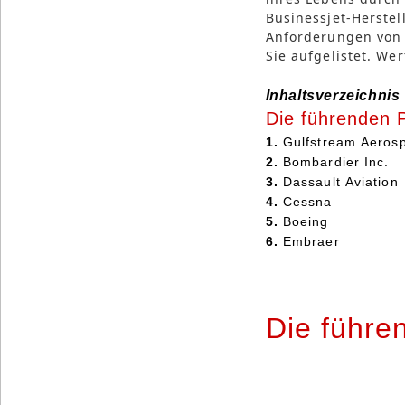
Businessjet-Herstel
Anforderungen von 
Sie aufgelistet. Wer
Inhaltsverzeichnis
Die führenden P
1.
Gulfstream Aeros
2.
Bombardier Inc.
3.
Dassault Aviation
4.
Cessna
5.
Boeing
6.
Embraer
Die führen