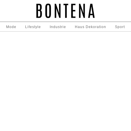
Mode
Lifestyle
Industrie
Haus Dekoration
Sport