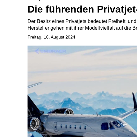
Die führenden Privatjet
Der Besitz eines Privatjets bedeutet Freiheit, und
Bontena
on
Hersteller gehen mit ihrer Modellvielfalt auf die 
Social
Networks
Freitag, 16. August 2024