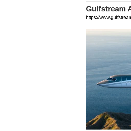
Gulfstream 
https://www.gulfstrea