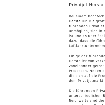
Privatjet-Herste
Bei einem hochtechn
Hersteller. Die grö
führenden Privatjet-
unmöglich, sich in 
ist und es unerläss
dazu, dass die führ
Luftfahrtunternehm
Einige der führende
Hersteller von Verk
voneinander getrenn
Prozessen. Neben di
die sich auf die Pr
dem Privatjetmarkt 
Die führenden Priva
unterschiedlichen 
Reichweite sind di