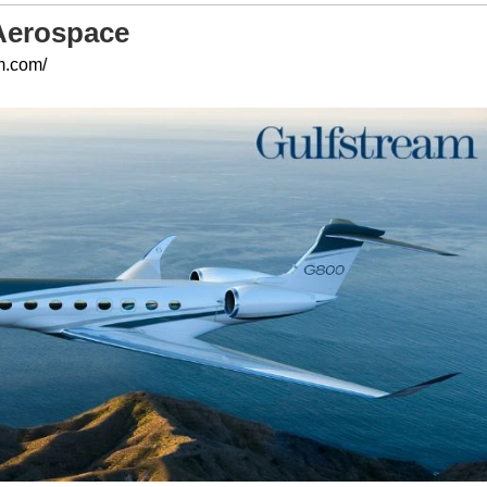
Aerospace
m.com/