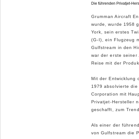
Die führenden Privatjet-Hers
Grumman Aircraft En
wurde, wurde 1958 g
York, sein erstes T
(G-I), ein Flugzeug 
Gulfstream in den Hi
war der erste seiner 
Reise mit der Produk
Mit der Entwicklung 
1979 absolvierte die
Corporation mit Haup
Privatjet-Hersteller
geschafft, zum Trend
Als einer der führend
von Gulfstream die 