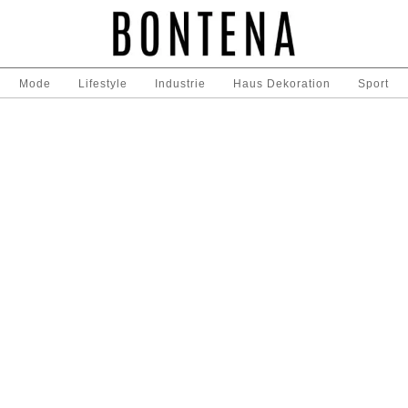
Mode
Lifestyle
Industrie
Haus Dekoration
Sport