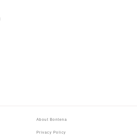
n
About Bontena
Privacy Policy