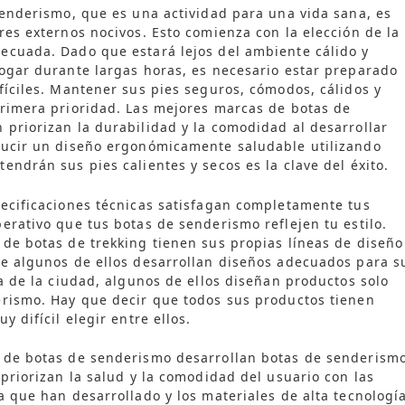
senderismo, que es una actividad para una vida sana, es
res externos nocivos. Esto comienza con la elección de la
ecuada. Dado que estará lejos del ambiente cálido y
ogar durante largas horas, es necesario estar preparado
fíciles. Mantener sus pies seguros, cómodos, cálidos y
rimera prioridad. Las mejores marcas de botas de
priorizan la durabilidad y la comodidad al desarrollar
ducir un diseño ergonómicamente saludable utilizando
endrán sus pies calientes y secos es la clave del éxito.
ecificaciones técnicas satisfagan completamente tus
erativo que tus botas de senderismo reflejen tu estilo.
de botas de trekking tienen sus propias líneas de diseño
e algunos de ellos desarrollan diseños adecuados para s
ia de la ciudad, algunos de ellos diseñan productos solo
erismo. Hay que decir que todos sus productos tienen
y difícil elegir entre ellos.
 de botas de senderismo desarrollan botas de senderism
 priorizan la salud y la comodidad del usuario con las
a que han desarrollado y los materiales de alta tecnologí