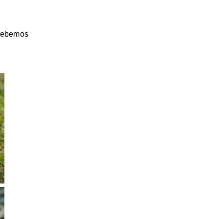
 debemos