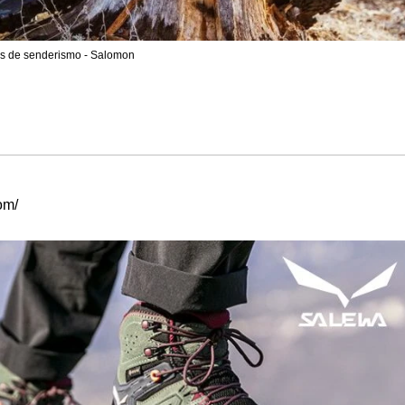
as de senderismo - Salomon
om/