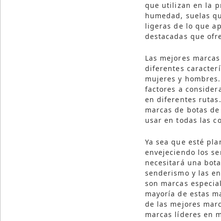
que utilizan en la 
humedad, suelas qu
ligeras de lo que a
destacadas que ofr
Las mejores marcas
diferentes caracterí
mujeres y hombres. 
factores a consider
en diferentes rutas
marcas de botas de
usar en todas las c
Ya sea que esté pl
envejeciendo los s
necesitará una bot
senderismo y las en
son marcas especial
mayoría de estas m
de las mejores mar
marcas líderes en 