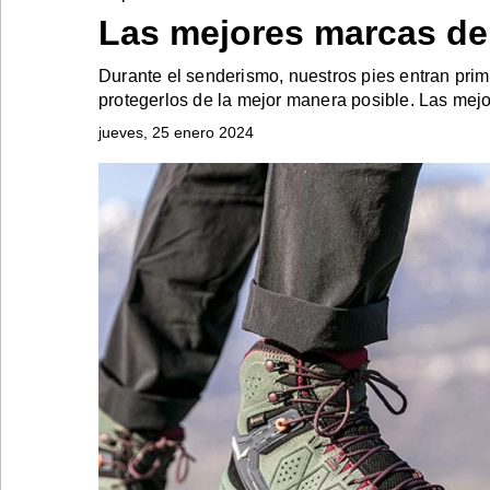
Las mejores marcas de
Durante el senderismo, nuestros pies entran pri
Bontena
on
protegerlos de la mejor manera posible. Las mej
Social
Networks
jueves, 25 enero 2024