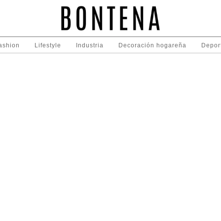
ashion
Lifestyle
Industria
Decoración hogareña
Depor