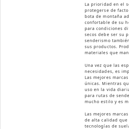
La prioridad en el 
protegerse de facto
bota de montaña ad
confortable de su h
para condiciones di
secos debe ser su p
senderismo también 
sus productos. Pro
materiales que mant
Una vez que las esp
necesidades, es imp
Las mejores marcas 
únicas. Mientras qu
uso en la vida diar
para rutas de send
mucho estilo y es mu
Las mejores marcas
de alta calidad que
tecnologías de suel