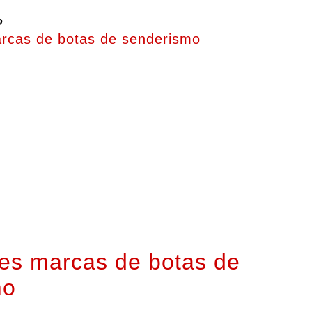
o
rcas de botas de senderismo
es marcas de botas de
mo