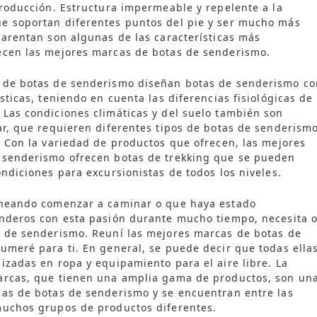
producción. Estructura impermeable y repelente a la
e soportan diferentes puntos del pie y ser mucho más
parentan son algunas de las características más
ecen las mejores marcas de botas de senderismo.
 de botas de senderismo diseñan botas de senderismo co
sticas, teniendo en cuenta las diferencias fisiológicas de
Las condiciones climáticas y del suelo también son
ar, que requieren diferentes tipos de botas de senderism
. Con la variedad de productos que ofrecen, las mejores
 senderismo ofrecen botas de trekking que se pueden
ondiciones para excursionistas de todos los niveles.
aneando comenzar a caminar o que haya estado
enderos con esta pasión durante mucho tiempo, necesita 
a de senderismo. Reuní las mejores marcas de botas de
umeré para ti. En general, se puede decir que todas ella
izadas en ropa y equipamiento para el aire libre. La
arcas, que tienen una amplia gama de productos, son un
cas de botas de senderismo y se encuentran entre las
muchos grupos de productos diferentes.