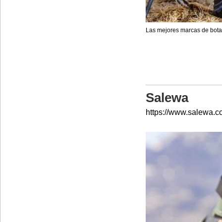
Las mejores marcas de bot
Salewa
https://www.salewa.c