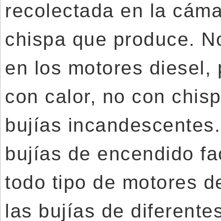
recolectada en la cám
chispa que produce. N
en los motores diesel,
con calor, no con chis
bujías incandescentes
bujías de encendido fac
todo tipo de motores d
las bujías de diferente