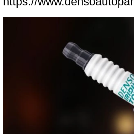
https://www.densoautopar