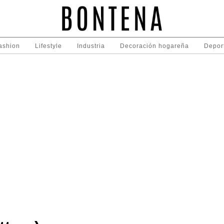
ashion
Lifestyle
Industria
Decoración hogareña
Depor