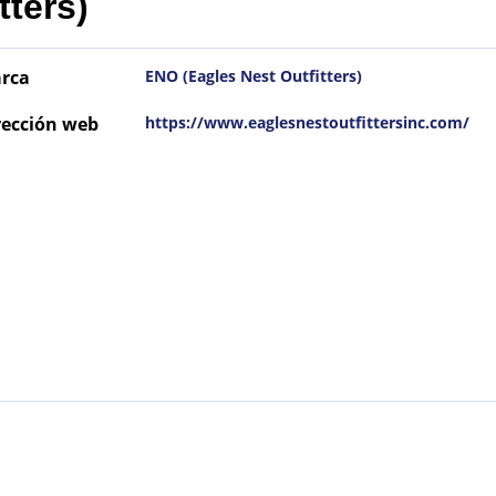
tters)
rca
ENO (Eagles Nest Outfitters)
rección web
https://www.eaglesnestoutfittersinc.com/