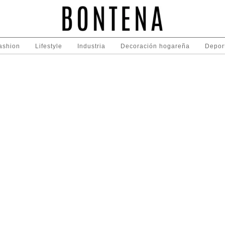
ashion
Lifestyle
Industria
Decoración hogareña
Depor