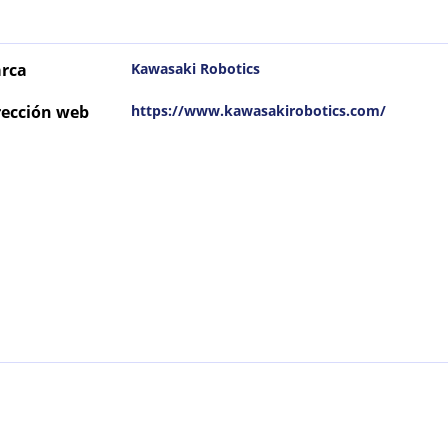
rca
Kawasaki Robotics
rección web
https://www.kawasakirobotics.com/