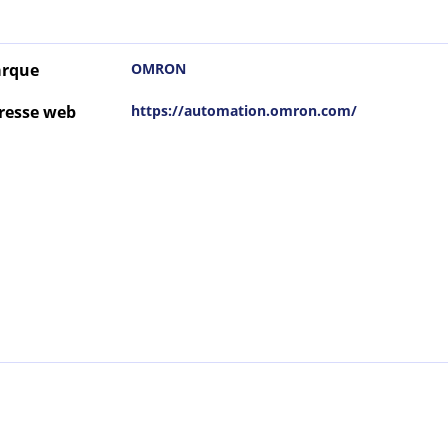
rque
OMRON
resse web
https://automation.omron.com/