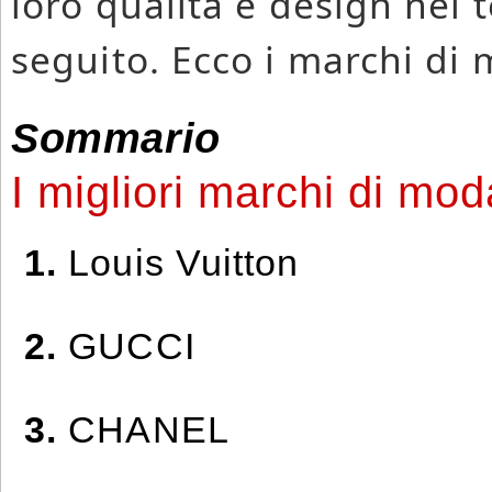
loro qualità e design nel 
seguito. Ecco i marchi di
Sommario
I migliori marchi di mod
1.
Louis Vuitton
2.
GUCCI
3.
CHANEL