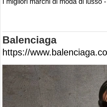
I migliori marchi di moda di lusso -
Balenciaga
https://www.balenciaga.c