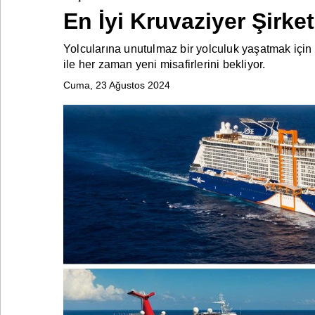
En İyi Kruvaziyer Şirket
Yolcularına unutulmaz bir yolculuk yaşatmak için bir
Bontena
on
ile her zaman yeni misafirlerini bekliyor.
Social
Networks
Cuma, 23 Ağustos 2024