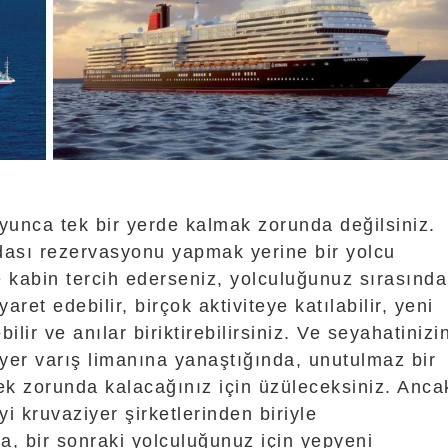
oyunca tek bir yerde kalmak zorunda değilsiniz.
odası rezervasyonu yapmak yerine bir yolcu
 kabin tercih ederseniz, yolculuğunuz sırasında
iyaret edebilir, birçok aktiviteye katılabilir, yeni
ilir ve anılar biriktirebilirsiniz. Ve seyahatinizi
yer varış limanına yanaştığında, unutulmaz bir
ek zorunda kalacağınız için üzüleceksiniz. Anca
yi kruvaziyer şirketlerinden biriyle
, bir sonraki yolculuğunuz için yepyeni