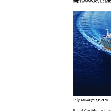
https://www.royalcar
En İyi Kruvaziyer Şirketleri 
Royal Caribbean Inte