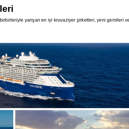
leri
birleriyle yarışan en iyi kruvaziyer şirketleri, yeni gemileri ve