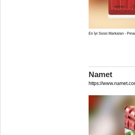
En İyi Sosis Markaları - Pına
Namet
https://www.namet.com