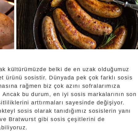
fak kültürümüzde belki de en uzak olduğumuz
et ürünü sosistir. Dünyada pek çok farklı sosis
masına rağmen biz çok azını sofralarımıza
. Ancak bu durum, en iyi sosis markalarının son
itliliklerini arttırmaları sayesinde değişiyor.
kteyl sosis olarak tanıdığımız sosislerin yanı
ve Bratwurst gibi sosis çeşitlerini de
biliyoruz.