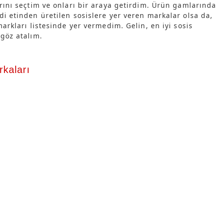
arını seçtim ve onları bir araya getirdim. Ürün gamlarında
di etinden üretilen sosislere yer veren markalar olsa da,
markları listesinde yer vermedim. Gelin, en iyi sosis
 göz atalım.
rkaları