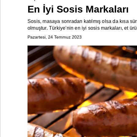
En İyi Sosis Markaları
Sosis, masaya sonradan katılmış olsa da kısa sür
Bontena
on
olmuştur. Türkiye'nin en iyi sosis markaları, et 
Social
Networks
Pazartesi, 24 Temmuz 2023