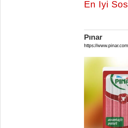
En İyi Sos
Pınar
https://www.pinar.com.