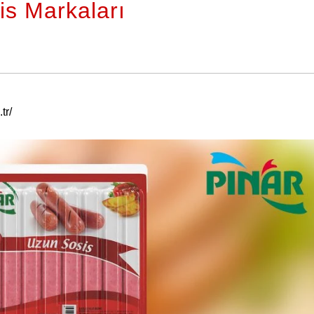
is Markaları
tr/