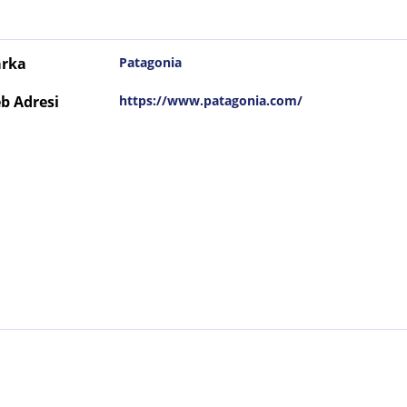
rka
Patagonia
b Adresi
https://www.patagonia.com/