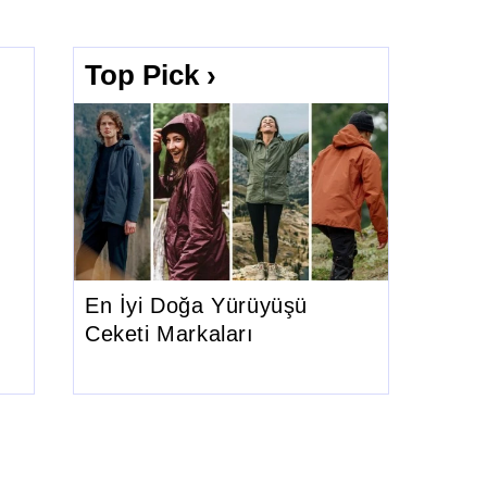
Top Pick ›
En İyi Doğa Yürüyüşü
Ceketi Markaları