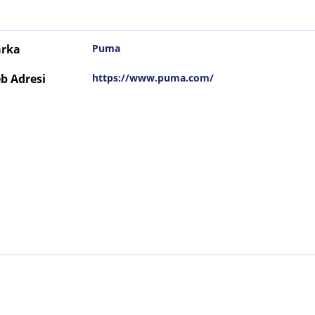
rka
Puma
b Adresi
https://www.puma.com/